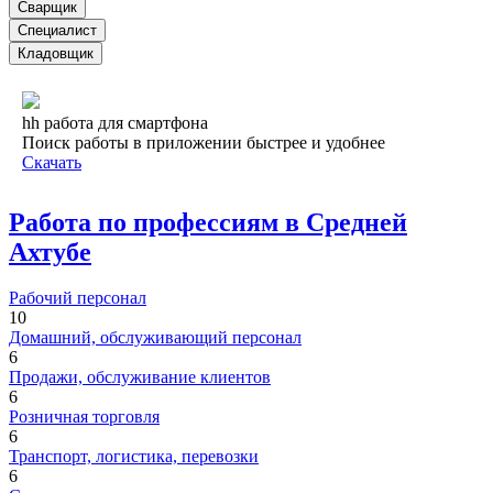
Сварщик
Специалист
Кладовщик
hh работа для смартфона
Поиск работы в приложении быстрее и удобнее
Скачать
Работа по профессиям в Средней
Ахтубе
Рабочий персонал
10
Домашний, обслуживающий персонал
6
Продажи, обслуживание клиентов
6
Розничная торговля
6
Транспорт, логистика, перевозки
6