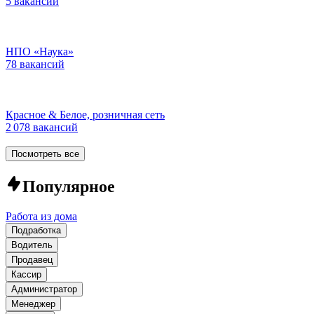
5 вакансий
НПО «Наука»
78 вакансий
Красное & Белое, розничная сеть
2 078 вакансий
Посмотреть все
Популярное
Работа из дома
Подработка
Водитель
Продавец
Кассир
Администратор
Менеджер