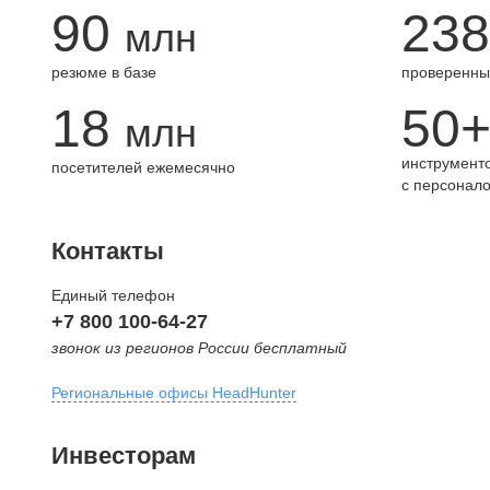
90
238
млн
резюме в базе
проверенны
18
50
млн
инструменто
посетителей ежемесячно
с персонал
Контакты
Единый телефон
+7 800 100-64-27
звонок из регионов России бесплатный
Региональные офисы HeadHunter
Москва
Инвесторам
внутригородская территория