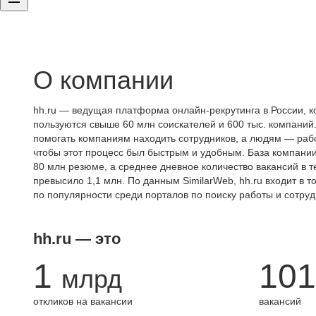
О компании
hh.ru — ведущая платформа онлайн-рекрутинга в России, к
пользуются свыше 60 млн соискателей и 600 тыс. компаний.
помогать компаниям находить сотрудников, а людям — работ
чтобы этот процесс был быстрым и удобным. База компани
80 млн резюме, а среднее дневное количество вакансий в те
превысило 1,1 млн. По данным SimilarWeb, hh.ru входит в т
по популярности среди порталов по поиску работы и сотруд
hh.ru — это
1
101
млрд
откликов на вакансии
вакансий