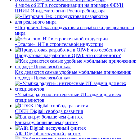
4 мифа об ИТ в госорганизации на примере ФБУН
ЦНИИ Эпидемиологии Роспотребнадзора
«Петрович-Тех»: продуктовая разработка для реального
мира
«Эталон»: ИТ в строительной индустрии
Продуктовая разработка в QIWI: что особенного?
Как делаются самые удобные мобильные приложения:
подход «Промсвязьбанка»
«Улыбка радуги»: интересные ИТ-задачи для всех
специалистов
CDEK Digital: свобода развития
Банки.ру: больше чем финтех
Alfa Digital: нескучный финтех