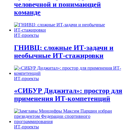
человечной и понимающей
команде
ИТ-проекты
ГНИВЦ: сложные ИТ‑задачи и
необычные ИТ‑стажировки
ИТ-проекты
«СИБУР Диджитал»: простор для
применения ИТ-компетенций
ИТ-проекты