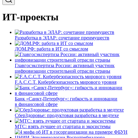
ИТ-проекты
Разработка в ЭЛАР: сочетание преимуществ
ДОМ.РФ: работа в ИТ со смыслом
Главгосэкспертиза России: активный участник
цифровизации строительной отрасли страны
F.A.C.C.T. Кибербезопасность мирового уровня
Банк «Санкт-Петербург»: гибкость и инновации
в финансовой сфере
СберЗдоровье: продуктовая разработка в медтехе
МТС: взять лучшее от стартапа и экосистемы