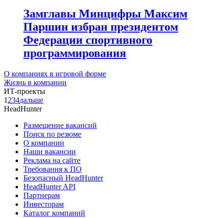
Замглавы Минцифры Максим
Паршин избран президентом
Федерации спортивного
программирования
О компаниях в игровой форме
Жизнь в компании
ИТ-проекты
1
2
3
4
дальше
HeadHunter
Размещение вакансий
Поиск по резюме
О компании
Наши вакансии
Реклама на сайте
Требования к ПО
Безопасный HeadHunter
HeadHunter API
Партнерам
Инвесторам
Каталог компаний