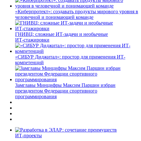
«Киберпротект»: создавать продукты мирового уровня в
человечной и понимающей команде
ГНИВЦ: сложные ИТ‑задачи и необычные
ИТ‑стажировки
«СИБУР Диджитал»: простор для применения ИТ-
компетенций
Замглавы Минцифры Максим Паршин избран
президентом Федерации спортивного
программирования
ИТ-проекты