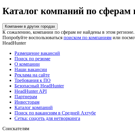
Каталог компаний по сферам 
Компании в других городах
К сожалению, компании по сферам не найдены в этом регионе.
Попробуйте воспользоваться
поиском по компаниям
или посмо
HeadHunter
Размещение вакансий
Поиск по резюме
О компании
Наши вакансии
Реклама на сайте
Требования к ПО
Безопасный HeadHunter
HeadHunter API
Партнерам
Инвесторам
Каталог компаний
Поиск по вакансиям в Средней Ахтубе
Сетка: соцсеть для нетворкинга
Соискателям