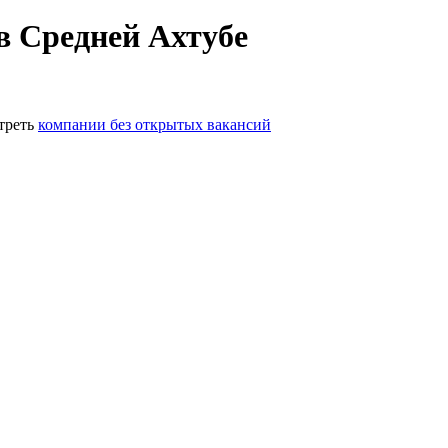
в Средней Ахтубе
треть
компании без открытых вакансий