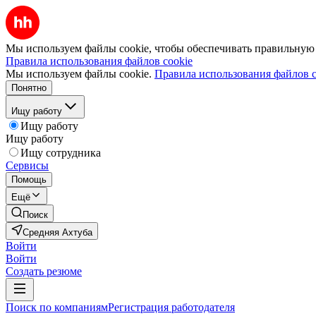
Мы используем файлы cookie, чтобы обеспечивать правильную р
Правила использования файлов cookie
Мы используем файлы cookie.
Правила использования файлов c
Понятно
Ищу работу
Ищу работу
Ищу работу
Ищу сотрудника
Сервисы
Помощь
Ещё
Поиск
Средняя Ахтуба
Войти
Войти
Создать резюме
Поиск по компаниям
Регистрация работодателя